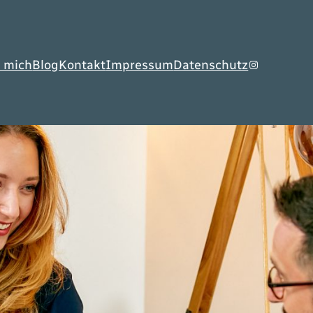
 mich
Blog
Kontakt
Impressum
Datenschutz
Instagram