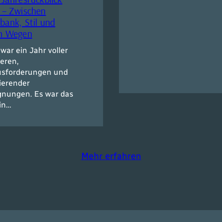
 – Zwischen
bank, Stil und
n Wegen
war ein Jahr voller
eren,
sforderungen und
rierender
nungen. Es war das
 in…
Mehr erfahren