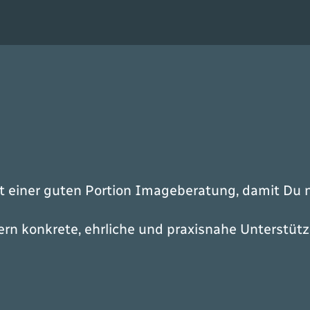
einer guten Portion Imageberatung, damit Du ni
dern konkrete, ehrliche und praxisnahe Unterst