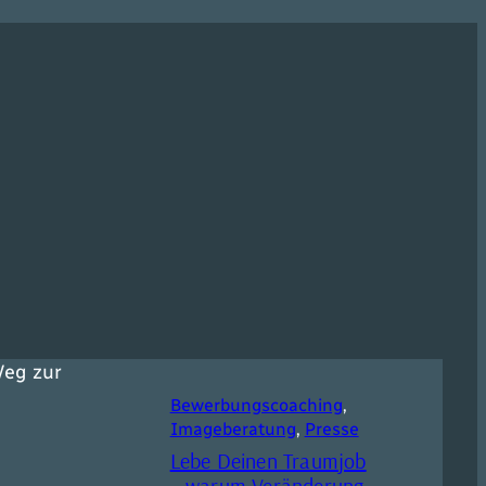
Bewerbungscoaching
, 
Imageberatung
, 
Presse
Lebe Deinen Traumjob
– warum Veränderung