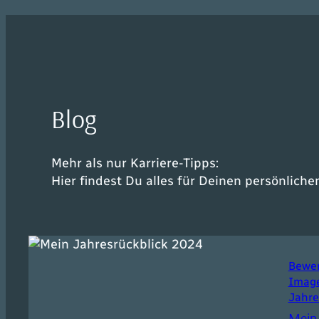
Blog
Mehr als nur Karriere-Tipps:
Hier findest Du alles für Deinen persönlichen
Bewe
Imag
Jahre
Mein 