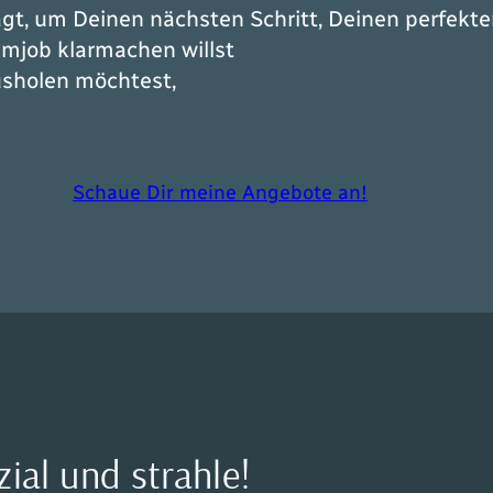
t, um Deinen nächsten Schritt, Deinen perfekten
mjob klarmachen willst
usholen möchtest,
Schaue Dir meine Angebote an!
zial und strahle!